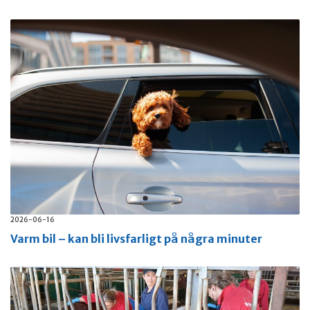
2026-06-16
Varm bil – kan bli livsfarligt på några minuter