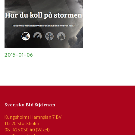
2015-01-06
Svenska Blå Stjärnan
Kungsholms Hamnplan 7 BV
112 20 Stockholm
08-425 030 40 (Växel)