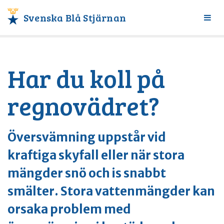
Svenska Blå Stjärnan
Växl
meny
Har du koll på
regnovädret?
Översvämning uppstår vid
kraftiga skyfall eller när stora
mängder snö och is snabbt
smälter. Stora vattenmängder kan
orsaka problem med