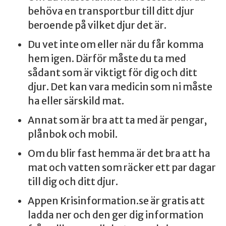
behöva en transportbur till ditt djur
beroende på vilket djur det är.
Du vet inte om eller när du får komma
hem igen. Därför måste du ta med
sådant som är viktigt för dig och ditt
djur. Det kan vara medicin som ni måste
ha eller särskild mat.
Annat som är bra att ta med är pengar,
plånbok och mobil.
Om du blir fast hemma är det bra att ha
mat och vatten som räcker ett par dagar
till dig och ditt djur.
Appen Krisinformation.se är gratis att
ladda ner och den ger dig information