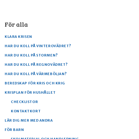
För alla
KLARA KRISEN
HAR DU KOLL PÅ VINTEROVÄDRET?
HAR DU KOLL PÅ STORMEN?
HAR DU KOLL PÅ REGNOVÄDRET?
HAR DU KOLL PÅ VÄRMEBÖLJAN?
BEREDSKAP FÖR KRIS OCH KRIG
KRISPLAN FÖR HUSHÅLLET
CHECKLISTOR
KONTAKTKORT
LÄR DIG MER MED ANDRA
FÖR BARN