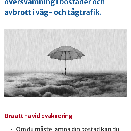
översvämning i bostäder och
avbrott i väg- och tågtrafik.
Bra att ha vid evakuering
Om du måste lämna din bostad kan du