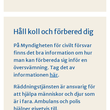
Håll koll och förbered dig
På Myndigheten för civilt försvar
finns det bra information om hur
man kan förbereda sig inför en
översvämning. Tag det av
informationen
här
.
Räddningstjänsten är ansvarig för
att hjälpa människor och djur som
är i fara. Ambulans och polis
hjälper givetvis till.