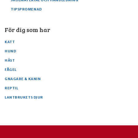
SKOLMATERIAL OCH HANDLEDNING
TIPSPROMENAD
För dig som har
KATT
HUND
HÄST
FÅGEL
GNAGARE & KANIN
REPTIL
LANTBRUKETS DJUR