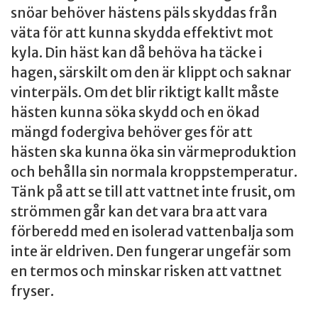
snöar behöver hästens päls skyddas från
väta för att kunna skydda effektivt mot
kyla. Din häst kan då behöva ha täcke i
hagen, särskilt om den är klippt och saknar
vinterpäls. Om det blir riktigt kallt måste
hästen kunna söka skydd och en ökad
mängd fodergiva behöver ges för att
hästen ska kunna öka sin värmeproduktion
och behålla sin normala kroppstemperatur.
Tänk på att se till att vattnet inte frusit, om
strömmen går kan det vara bra att vara
förberedd med en isolerad vattenbalja som
inte är eldriven. Den fungerar ungefär som
en termos och minskar risken att vattnet
fryser.