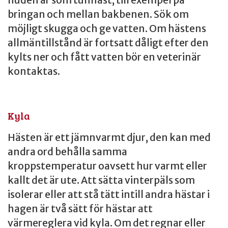
bringan och mellan bakbenen. Sök om
möjligt skugga och ge vatten. Om hästens
allmäntillstånd är fortsatt dåligt efter den
kylts ner och fått vatten bör en veterinär
kontaktas.
Kyla
Hästen är ett jämnvarmt djur, den kan med
andra ord behålla samma
kroppstemperatur oavsett hur varmt eller
kallt det är ute. Att sätta vinterpäls som
isolerar eller att stå tätt intill andra hästar i
hagen är två sätt för hästar att
värmereglera vid kyla. Om det regnar eller