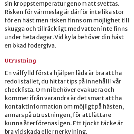
sin kroppstemperatur genom att svettas.
Risken för värmeslag är därför inte lika stor
för en häst men risken finns om möjlighet till
skugga och tillräckligt med vatten inte finns
under heta dagar. Vid kyla behöver din häst
en ökad fodergiva.
Utrustning
En välfylld första hjälpen låda är bra att ha
redo i stallet, du hittar tips på innehåll i vår
checklista. Om ni behöver evakuera och
kommer ifrån varandra är det smart att ha
kontaktinformation om möjligt på hästen,
annars på utrustningen, för att lättare
kunna återförenas igen. Ett tjockt täcke är
bra vid skada eller nerkylning.