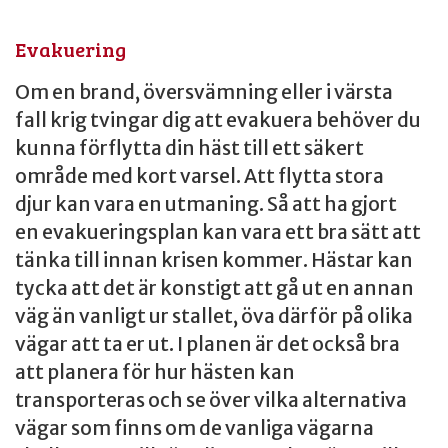
Evakuering
Om en brand, översvämning eller i värsta
fall krig tvingar dig att evakuera behöver du
kunna förflytta din häst till ett säkert
område med kort varsel. Att flytta stora
djur kan vara en utmaning. Så att ha gjort
en evakueringsplan kan vara ett bra sätt att
tänka till innan krisen kommer. Hästar kan
tycka att det är konstigt att gå ut en annan
väg än vanligt ur stallet, öva därför på olika
vägar att ta er ut. I planen är det också bra
att planera för hur hästen kan
transporteras och se över vilka alternativa
vägar som finns om de vanliga vägarna