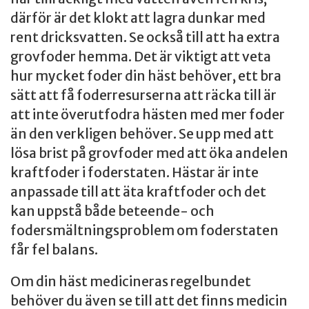
därför är det klokt att lagra dunkar med
rent dricksvatten. Se också till att ha extra
grovfoder hemma. Det är viktigt att veta
hur mycket foder din häst behöver, ett bra
sätt att få foderresurserna att räcka till är
att inte överutfodra hästen med mer foder
än den verkligen behöver. Se upp med att
lösa brist på grovfoder med att öka andelen
kraftfoder i foderstaten. Hästar är inte
anpassade till att äta kraftfoder och det
kan uppstå både beteende- och
fodersmältningsproblem om foderstaten
får fel balans.
Om din häst medicineras regelbundet
behöver du även se till att det finns medicin