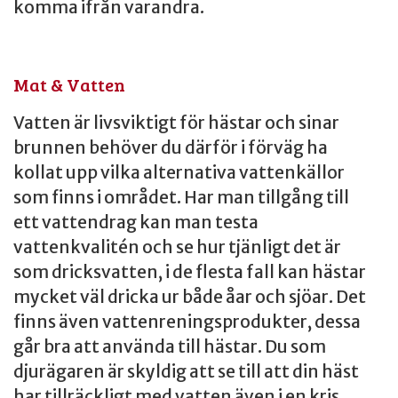
komma ifrån varandra.
Mat & Vatten
Vatten är livsviktigt för hästar och sinar
brunnen behöver du därför i förväg ha
kollat upp vilka alternativa vattenkällor
som finns i området. Har man tillgång till
ett vattendrag kan man testa
vattenkvalitén och se hur tjänligt det är
som dricksvatten, i de flesta fall kan hästar
mycket väl dricka ur både åar och sjöar. Det
finns även vattenreningsprodukter, dessa
går bra att använda till hästar. Du som
djurägaren är skyldig att se till att din häst
har tillräckligt med vatten även i en kris,