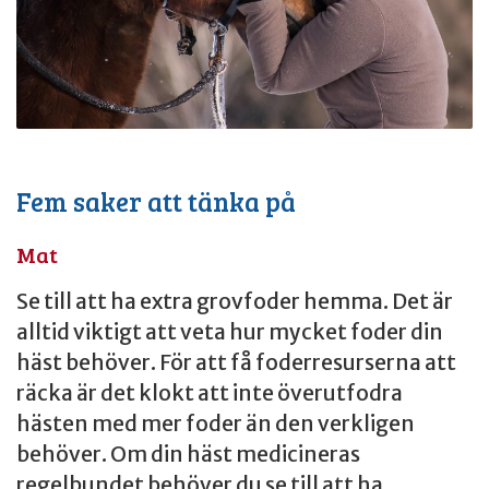
Fem saker att tänka på
Mat
Se till att ha extra grovfoder hemma. Det är
alltid viktigt att veta hur mycket foder din
häst behöver. För att få foderresurserna att
räcka är det klokt att inte överutfodra
hästen med mer foder än den verkligen
behöver. Om din häst medicineras
regelbundet behöver du se till att ha