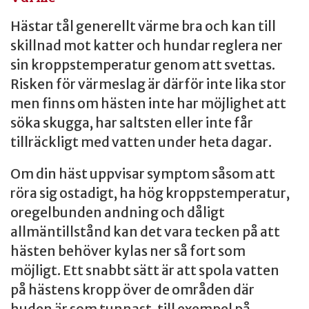
Hästar tål generellt värme bra och kan till
skillnad mot katter och hundar reglera ner
sin kroppstemperatur genom att svettas.
Risken för värmeslag är därför inte lika stor
men finns om hästen inte har möjlighet att
söka skugga, har saltsten eller inte får
tillräckligt med vatten under heta dagar.
Om din häst uppvisar symptom såsom att
röra sig ostadigt, ha hög kroppstemperatur,
oregelbunden andning och dåligt
allmäntillstånd kan det vara tecken på att
hästen behöver kylas ner så fort som
möjligt. Ett snabbt sätt är att spola vatten
på hästens kropp över de områden där
huden är som tunnast, till exempel på