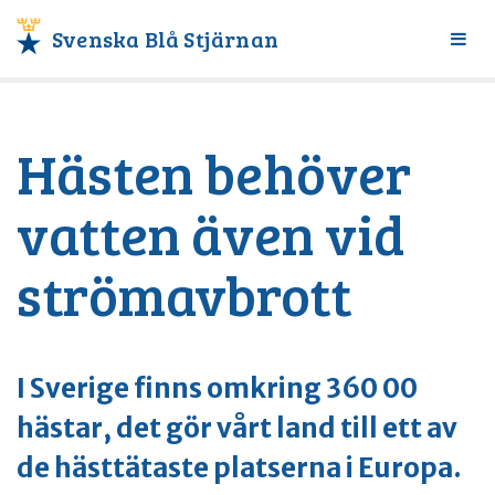
Svenska Blå Stjärnan
Växl
meny
Hästen behöver
vatten även vid
strömavbrott
I Sverige finns omkring 360 00
hästar, det gör vårt land till ett av
de hästtätaste platserna i Europa.