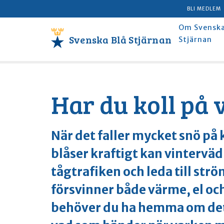
BLI MEDLEM
Om Svenska
Svenska Blå Stjärnan
Stjärnan
Har du koll på 
När det faller mycket snö på
blåser kraftigt kan vinterväd
tågtrafiken och leda till s
försvinner både värme, el och
behöver du ha hemma om det 