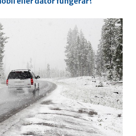
bil eller dator fungerar?