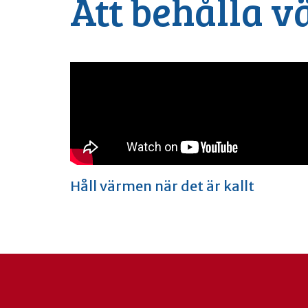
Att behålla v
Håll värmen när det är kallt