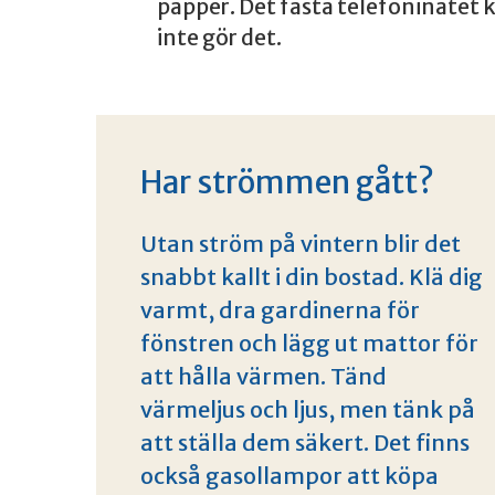
papper. Det fasta telefoninätet 
inte gör det.
Har strömmen gått?
Utan ström på vintern blir det
snabbt kallt i din bostad. Klä dig
varmt, dra gardinerna för
fönstren och lägg ut mattor för
att hålla värmen. Tänd
värmeljus och ljus, men tänk på
att ställa dem säkert. Det finns
också gasollampor att köpa