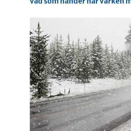
vad som händer när varken mo