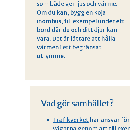
som både ger ljus och värme.
Om du kan, bygg en koja
inomhus, till exempel under ett
bord där du och ditt djur kan
vara. Det är lättare att hålla
värmen i ett begränsat
utrymme.
Vad gör samhället?
Trafikverket
har ansvar för
vägarna genom att till exem