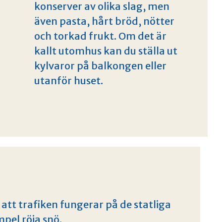
konserver av olika slag, men
även pasta, hårt bröd, nötter
och torkad frukt. Om det är
kallt utomhus kan du ställa ut
kylvaror på balkongen eller
utanför huset.
 att trafiken fungerar på de statliga
pel röja snö.