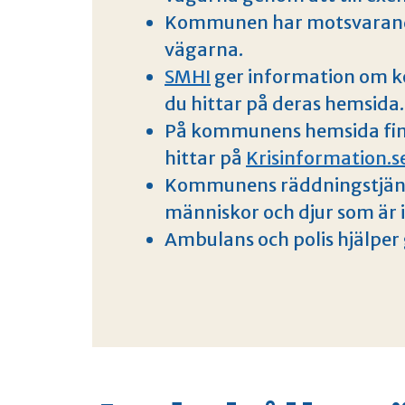
Kommunen har motsvarand
vägarna.
SMHI
ger information om 
du hittar på deras hemsida.
På kommunens hemsida finns
hittar på
Krisinformation.s
Kommunens räddningstjänst 
människor och djur som är i
Ambulans och polis hjälper gi