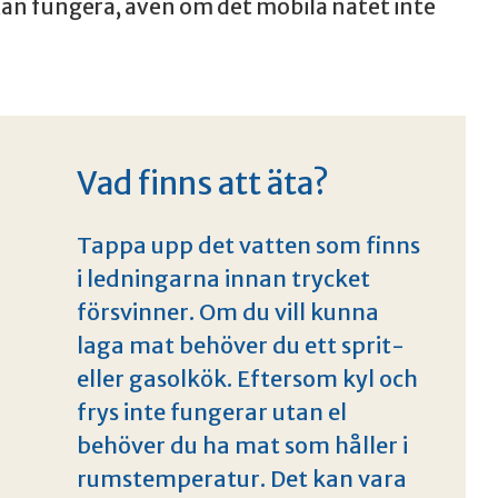
kan fungera, även om det mobila nätet inte
Vad finns att äta?
Tappa upp det vatten som finns
i ledningarna innan trycket
försvinner. Om du vill kunna
laga mat behöver du ett sprit-
eller gasolkök. Eftersom kyl och
frys inte fungerar utan el
behöver du ha mat som håller i
rumstemperatur. Det kan vara