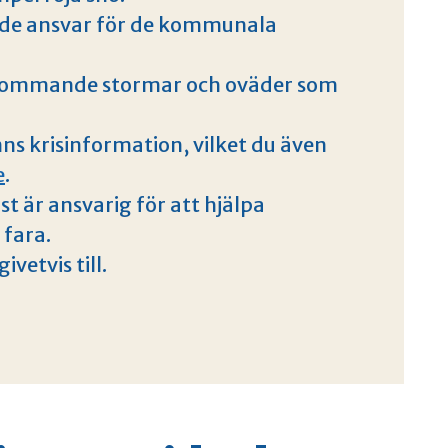
e ansvar för de kommunala
kommande stormar och oväder som
 krisinformation, vilket du även
e
.
är ansvarig för att hjälpa
 fara.
vetvis till.