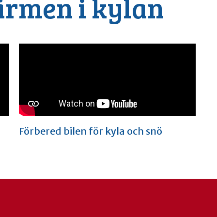
ärmen i kylan
Förbered bilen för kyla och snö