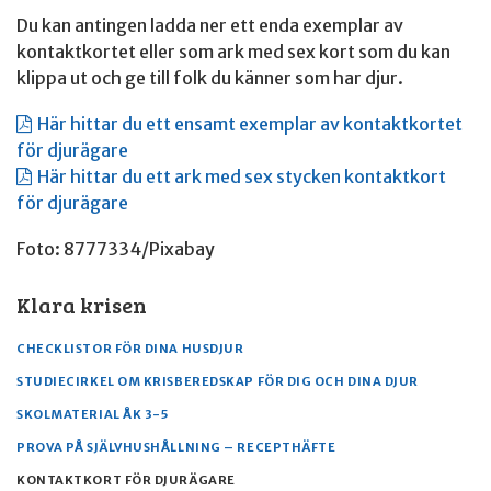
Du kan antingen ladda ner ett enda exemplar av
kontaktkortet eller som ark med sex kort som du kan
klippa ut och ge till folk du känner som har djur.
Här hittar du ett ensamt exemplar av kontaktkortet
för djurägare
Här hittar du ett ark med sex stycken kontaktkort
för djurägare
Foto: 8777334/Pixabay
Klara krisen
CHECKLISTOR FÖR DINA HUSDJUR
STUDIECIRKEL OM KRISBEREDSKAP FÖR DIG OCH DINA DJUR
SKOLMATERIAL ÅK 3-5
PROVA PÅ SJÄLVHUSHÅLLNING – RECEPTHÄFTE
KONTAKTKORT FÖR DJURÄGARE