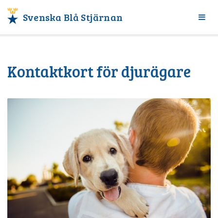
Svenska Blå Stjärnan
Växl
meny
Kontaktkort för djurägare