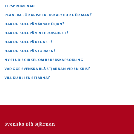
TIPSPROMENAD
PLANERA FÖR KRISBEREDSKAP: HUR GÖR MAN?
HAR DU KOLL PÅ VÄRMEBÖLJAN?
HAR DU KOLL PÅ VINTEROVÄDRET?
HAR DU KOLL PÅ REGNET?
HAR DU KOLL PÅ STORMEN?
NY STUDIECIRKEL OM BEREDSKAPSODLING
VAD GÖR SVENSKA BLÅ STJÄRNAN VID EN KRIS?
VILL DU BLI EN STJÄRNA?
Svenska Blå Stjärnan