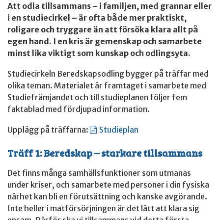
Att odla tillsammans – i familjen, med grannar eller
i en studiecirkel – är ofta både mer praktiskt,
roligare och tryggare än att försöka klara allt på
egen hand. I en kris är gemenskap och samarbete
minst lika viktigt som kunskap och odlingsyta.
Studiecirkeln Beredskapsodling bygger på träffar med
olika teman. Materialet är framtaget i samarbete med
Studiefrämjandet och till studieplanen följer fem
faktablad med fördjupad information.
Upplägg på träffarna:
Studieplan
Träff 1: Beredskap – starkare tillsammans
Det finns många samhällsfunktioner som utmanas
under kriser, och samarbete med personer i din fysiska
närhet kan bli en förutsättning och kanske avgörande.
Inte heller i matförsörjningen är det lätt att klara sig