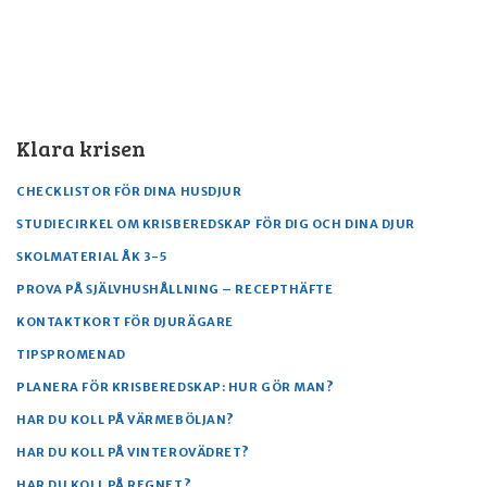
Klara krisen
CHECKLISTOR FÖR DINA HUSDJUR
STUDIECIRKEL OM KRISBEREDSKAP FÖR DIG OCH DINA DJUR
SKOLMATERIAL ÅK 3-5
PROVA PÅ SJÄLVHUSHÅLLNING – RECEPTHÄFTE
KONTAKTKORT FÖR DJURÄGARE
TIPSPROMENAD
PLANERA FÖR KRISBEREDSKAP: HUR GÖR MAN?
HAR DU KOLL PÅ VÄRMEBÖLJAN?
HAR DU KOLL PÅ VINTEROVÄDRET?
HAR DU KOLL PÅ REGNET?