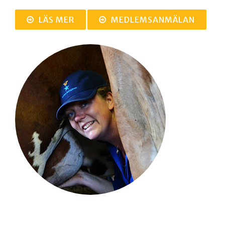
LÄS MER
MEDLEMSANMÄLAN