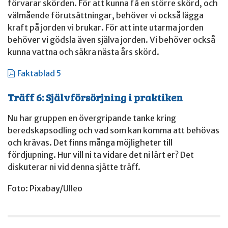
förvarar skörden. För att kunna få en större skörd, och
välmående förutsättningar, behöver vi också lägga
kraft på jorden vi brukar. För att inte utarma jorden
behöver vi gödsla även själva jorden. Vi behöver också
kunna vattna och säkra nästa års skörd.
Faktablad 5
Träff 6: Självförsörjning i praktiken
Nu har gruppen en övergripande tanke kring
beredskapsodling och vad som kan komma att behövas
och krävas. Det finns många möjligheter till
fördjupning. Hur vill ni ta vidare det ni lärt er? Det
diskuterar ni vid denna sjätte träff.
Foto: Pixabay/Ulleo