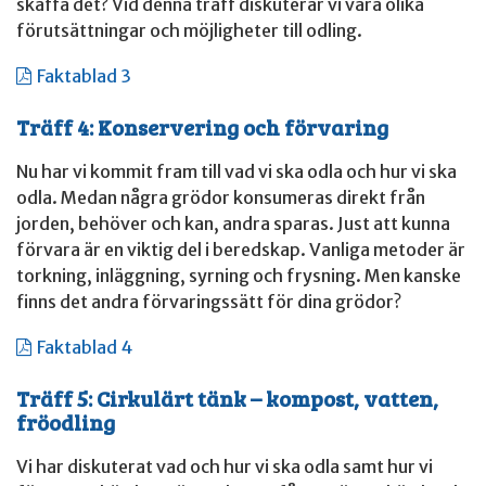
skaffa det? Vid denna träff diskuterar vi våra olika
förutsättningar och möjligheter till odling.
Faktablad 3
Träff 4: Konservering och förvaring
Nu har vi kommit fram till vad vi ska odla och hur vi ska
odla. Medan några grödor konsumeras direkt från
jorden, behöver och kan, andra sparas. Just att kunna
förvara är en viktig del i beredskap. Vanliga metoder är
torkning, inläggning, syrning och frysning. Men kanske
finns det andra förvaringssätt för dina grödor?
Faktablad 4
Träff 5: Cirkulärt tänk – kompost, vatten,
fröodling
Vi har diskuterat vad och hur vi ska odla samt hur vi