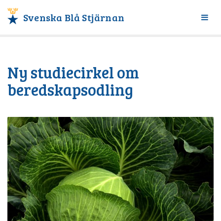
Svenska Blå Stjärnan
Växl
meny
Ny studiecirkel om
beredskapsodling