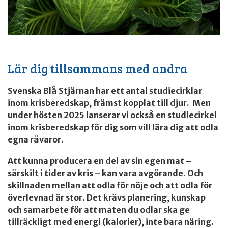
Lär dig tillsammans med andra
Svenska Blå Stjärnan har ett antal studiecirklar
inom krisberedskap, främst kopplat till djur. Men
under hösten 2025 lanserar vi också en studiecirkel
inom krisberedskap för dig som vill lära dig att odla
egna råvaror.
Att kunna producera en del av sin egen mat –
särskilt i tider av kris – kan vara avgörande. Och
skillnaden mellan att odla för nöje och att odla för
överlevnad är stor. Det krävs planering, kunskap
och samarbete för att maten du odlar ska ge
tillräckligt med energi (kalorier), inte bara näring.