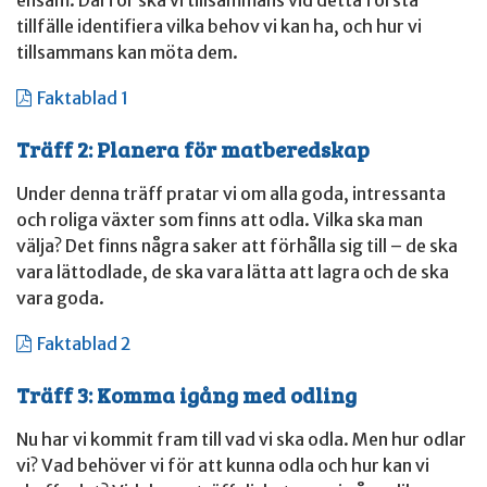
ensam. Därför ska vi tillsammans vid detta första
tillfälle identifiera vilka behov vi kan ha, och hur vi
tillsammans kan möta dem.
Faktablad 1
Träff 2: Planera för matberedskap
Under denna träff pratar vi om alla goda, intressanta
och roliga växter som finns att odla. Vilka ska man
välja? Det finns några saker att förhålla sig till – de ska
vara lättodlade, de ska vara lätta att lagra och de ska
vara goda.
Faktablad 2
Träff 3: Komma igång med odling
Nu har vi kommit fram till vad vi ska odla. Men hur odlar
vi? Vad behöver vi för att kunna odla och hur kan vi