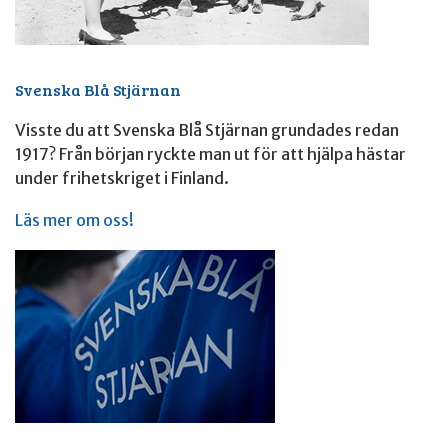
Svenska Blå Stjärnan
Visste du att Svenska Blå Stjärnan grundades redan
1917? Från början ryckte man ut för att hjälpa hästar
under frihetskriget i Finland.
Läs mer om oss!