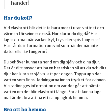
händer!
Har du koll?
Vid elavbrott blir det inte bara mörkt utan vattnet och
värmen försvinner också. Hur klarar du dig då? Hur
lagar du mat när varken kyl, frys eller spis fungerar?
Hur får du information om vad som händer när inte
dator eller tv fungerar?
Du behöver kunna ta hand om dig själv och dina djur.
Det är ditt ansvar att ha en beredskap så att du och ditt
djur kan klara er själva i ett par dagar. Tappa upp det
vatten som finns i ledningarna innan trycket försvinner.
Via radion ges information om var det går att hämta
vatten om det blir elavbrott länge. För att kunna laga
mat är det bra att ha ett campingkök hemma.
Bra att ha hemma