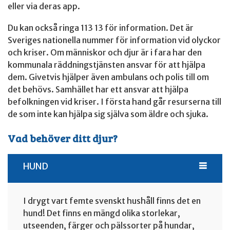
eller via deras app.
Du kan också ringa 113 13 för information. Det är
Sveriges nationella nummer för information vid olyckor
och kriser. Om människor och djur är i fara har den
kommunala räddningstjänsten ansvar för att hjälpa
dem. Givetvis hjälper även ambulans och polis till om
det behövs. Samhället har ett ansvar att hjälpa
befolkningen vid kriser. I första hand går resurserna till
de som inte kan hjälpa sig själva som äldre och sjuka.
Vad behöver ditt djur?
HUND
I drygt vart femte svenskt hushåll finns det en
hund! Det finns en mängd olika storlekar,
utseenden, färger och pälssorter på hundar,