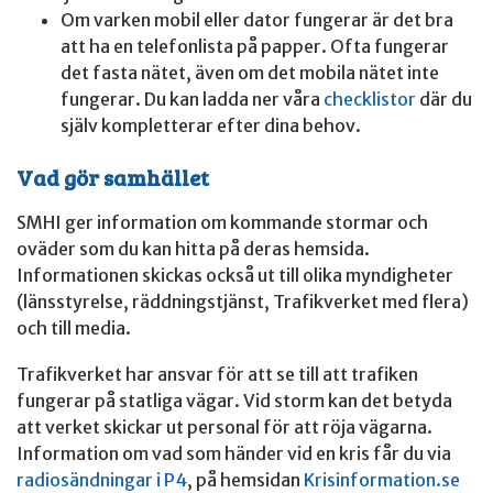
Om varken mobil eller dator fungerar är det bra
att ha en telefonlista på papper. Ofta fungerar
det fasta nätet, även om det mobila nätet inte
fungerar. Du kan ladda ner våra
checklistor
där du
själv kompletterar efter dina behov.
Vad gör samhället
SMHI ger information om kommande stormar och
oväder som du kan hitta på deras hemsida.
Informationen skickas också ut till olika myndigheter
(länsstyrelse, räddningstjänst, Trafikverket med flera)
och till media.
Trafikverket har ansvar för att se till att trafiken
fungerar på statliga vägar. Vid storm kan det betyda
att verket skickar ut personal för att röja vägarna.
Information om vad som händer vid en kris får du via
radiosändningar i P4
, på hemsidan
Krisinformation.se