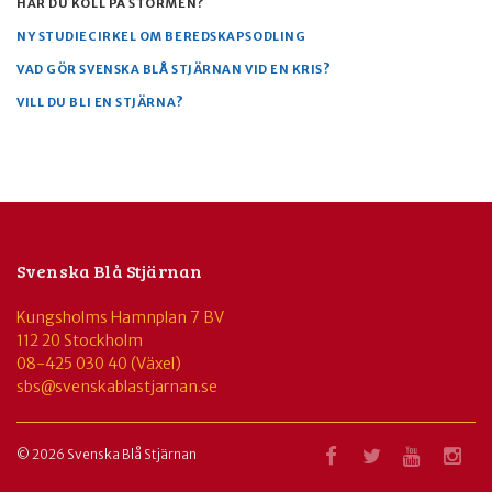
HAR DU KOLL PÅ STORMEN?
NY STUDIECIRKEL OM BEREDSKAPSODLING
VAD GÖR SVENSKA BLÅ STJÄRNAN VID EN KRIS?
VILL DU BLI EN STJÄRNA?
Svenska Blå Stjärnan
Kungsholms Hamnplan 7 BV
112 20 Stockholm
08-425 030 40 (Växel)
sbs@svenskablastjarnan.se
© 2026 Svenska Blå Stjärnan