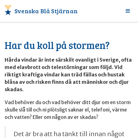
Svenska Blå Stjärnan
Växl
meny
Har du koll på stormen?
Hårda vindar är inte särskilt ovanligt i Sverige, ofta
med elavbrott och telestörningar som följd. Vid
riktigt kraftiga vindar kan träd fällas och hustak
blåsa av och risken finns då att människor och djur
skadas.
Vad behöver du och vad behöver ditt djur om en storm
skulle slå till och ni plötsligt saknar el, telefoni, värme
och vatten? Eller om någon av er skadas?
Det är bra att ha tänkt till innan något