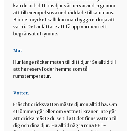
kan du och ditt husdjur värma varandra genom
att till exempel sova nedbäddade tillsammans.
Blir det mycket kallt kan man bygga en koja att
vara i. Det är lättare att få upp värmen i ett
begränsat utrymme.
Mat
Hur länge räcker maten till ditt djur? Se alltid till
att ha reservfoder hemma som tål
rumstemperatur.
Vatten
Fräscht dricksvatten måste djuren alltid ha. Om
strömmen går eller om vattnet i kranen inte går
att dricka måste du se till att det finns vatten till
dig och dina djur. Ha alltid några rena PET-