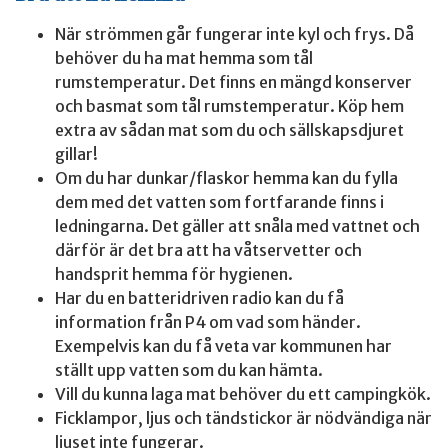
När strömmen går fungerar inte kyl och frys. Då
behöver du ha mat hemma som tål
rumstemperatur. Det finns en mängd konserver
och basmat som tål rumstemperatur. Köp hem
extra av sådan mat som du och sällskapsdjuret
gillar!
Om du har dunkar/flaskor hemma kan du fylla
dem med det vatten som fortfarande finns i
ledningarna. Det gäller att snåla med vattnet och
därför är det bra att ha våtservetter och
handsprit hemma för hygienen.
Har du en batteridriven radio kan du få
information från P4 om vad som händer.
Exempelvis kan du få veta var kommunen har
ställt upp vatten som du kan hämta.
Vill du kunna laga mat behöver du ett campingkök.
Ficklampor, ljus och tändstickor är nödvändiga när
ljuset inte fungerar.