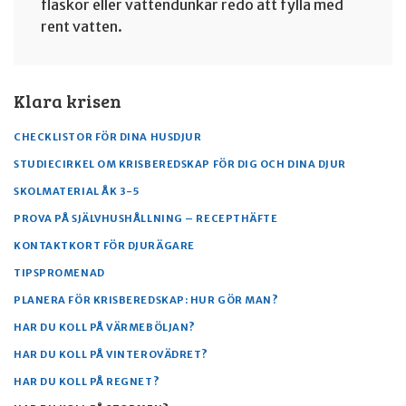
flaskor eller vattendunkar redo att fylla med
rent vatten.
Klara krisen
CHECKLISTOR FÖR DINA HUSDJUR
STUDIECIRKEL OM KRISBEREDSKAP FÖR DIG OCH DINA DJUR
SKOLMATERIAL ÅK 3-5
PROVA PÅ SJÄLVHUSHÅLLNING – RECEPTHÄFTE
KONTAKTKORT FÖR DJURÄGARE
TIPSPROMENAD
PLANERA FÖR KRISBEREDSKAP: HUR GÖR MAN?
HAR DU KOLL PÅ VÄRMEBÖLJAN?
HAR DU KOLL PÅ VINTEROVÄDRET?
HAR DU KOLL PÅ REGNET?