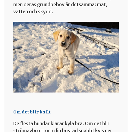
men deras grundbehov är detsamma: mat,
vatten och skydd.
Om det blir kallt
De flesta hundar klarar kyla bra. Om det blir
strömavbrott och din bostad snabbt kyls ner