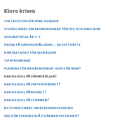
Klara krisen
CHECKLISTOR FÖR DINA HUSDJUR
STUDIECIRKEL OM KRISBEREDSKAP FÖR DIG OCH DINA DJUR
SKOLMATERIAL ÅK 3-5
PROVA PÅ SJÄLVHUSHÅLLNING – RECEPTHÄFTE
KONTAKTKORT FÖR DJURÄGARE
TIPSPROMENAD
PLANERA FÖR KRISBEREDSKAP: HUR GÖR MAN?
HAR DU KOLL PÅ VÄRMEBÖLJAN?
HAR DU KOLL PÅ VINTEROVÄDRET?
HAR DU KOLL PÅ REGNET?
HAR DU KOLL PÅ STORMEN?
NY STUDIECIRKEL OM BEREDSKAPSODLING
VAD GÖR SVENSKA BLÅ STJÄRNAN VID EN KRIS?