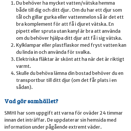
Du behöver ha mycket vatten/vätska hemma
både till dig och ditt djur. Om du har ett djur som
tål och gillar gurka eller vattenmelon så är det ett
bra komplement för att få i djuret vätska. En
pipett eller spruta utan kanyl är bra att använda
om du behöver hjälpa ditt djur att få i sig vätska.
Kylklampar eller plastflaskor med fryst vatten kan
du linda in och använda för svalka.
Elektriska fläktar är skönt att ha när det är riktigt
varmt.
Skulle du behöva lämna din bostad behöver du en
transportbur till ditt djur (om det får plats i en
sådan).
Vad gör samhället?
SMHI har som uppgift att varna för oväder 24 timmar
innan det inträffar. De uppdaterar sin hemsida med
information under pågående extremt väder.