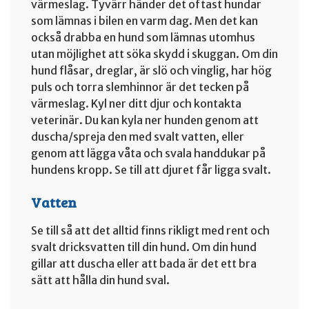
värmeslag. Tyvärr händer det oftast hundar
som lämnas i bilen en varm dag. Men det kan
också drabba en hund som lämnas utomhus
utan möjlighet att söka skydd i skuggan. Om din
hund flåsar, dreglar, är slö och vinglig, har hög
puls och torra slemhinnor är det tecken på
värmeslag. Kyl ner ditt djur och kontakta
veterinär. Du kan kyla ner hunden genom att
duscha/spreja den med svalt vatten, eller
genom att lägga våta och svala handdukar på
hundens kropp. Se till att djuret får ligga svalt.
Vatten
Se till så att det alltid finns rikligt med rent och
svalt dricksvatten till din hund. Om din hund
gillar att duscha eller att bada är det ett bra
sätt att hålla din hund sval.