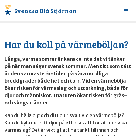
Svenska Blå Stjärnan
Växl
meny
Har du koll på värmeböljan?
Långa, varma somrar är kanske inte det vi tänker
på när man säger svensk sommar.
Men titt som tätt
är den varmaste årstiden på våra nordliga
breddgrader både het och torr. Vid en värmebölja
ökar risken för värmeslag och uttorkning, både för
djur och människor. I naturen ökar risken för gräs-
och skogsbränder.
Kan du hålla dig och ditt djur svalt vid en värmebölja?
Kan du kyla ner ditt djur på ett bra sätt för att undvika
värmeslag? Det är viktigt att ha tänkt till innan och