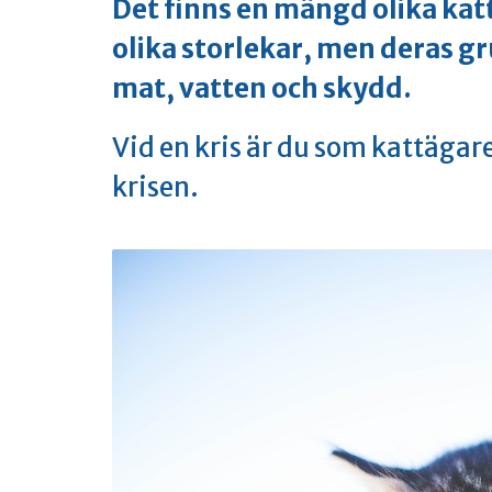
Det finns en mängd olika kat
olika storlekar, men deras g
mat, vatten och skydd.
Vid en kris är du som kattägare
krisen.