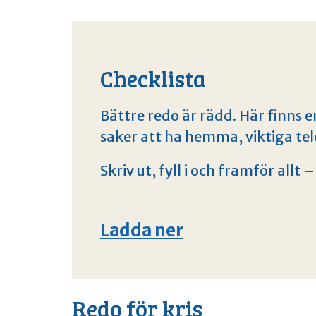
Checklista
Bättre redo är rädd. Här finns 
saker att ha hemma, viktiga t
Skriv ut, fyll i och framför allt 
Ladda ner
Redo för kris