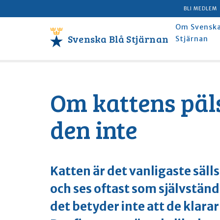
BLI MEDLEM
Om Svenska
Svenska Blå Stjärnan
Stjärnan
Om kattens päls
den inte
Katten är det vanligaste sälls
och ses oftast som självstän
det betyder inte att de klara