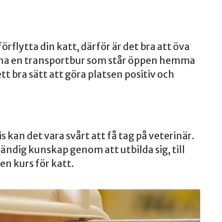
rflytta din katt, därför är det bra att öva
tt ha en transportbur som står öppen hemma
ett bra sätt att göra platsen positiv och
s kan det vara svårt att få tag på veterinär.
vändig kunskap genom att utbilda sig, till
n kurs för katt.