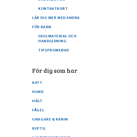
KONTAKTKORT
LÄR DIG MER MED ANDRA
FÖR BARN
SKOLMATERIAL OCH
HANDLEDNING
TIPSPROMENAD
För dig som har
KATT
HUND
HÄST
FÅGEL
GNAGARE & KANIN
REPTIL