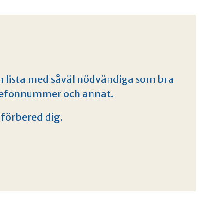
en lista med såväl nödvändiga som bra
elefonnummer och annat.
– förbered dig.