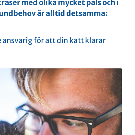
traser med olika mycket päls och i
rundbehov är alltid detsamma:
 ansvarig för att din katt klarar