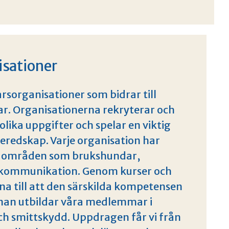
isationer
varsorganisationer som bidrar till
var. Organisationerna rekryterar och
 olika uppgifter och spelar en viktig
sberedskap. Varje organisation har
a områden som brukshundar,
okommunikation. Genom kurser och
na till att den särskilda kompetensen
ärnan utbildar våra medlemmar i
ch smittskydd. Uppdragen får vi från