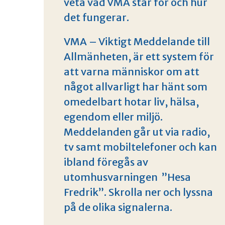
veta vad VMA står för och hur
det fungerar.
VMA – Viktigt Meddelande till
Allmänheten, är ett system för
att varna människor om att
något allvarligt har hänt som
omedelbart hotar liv, hälsa,
egendom eller miljö.
Meddelanden går ut via radio,
tv samt mobiltelefoner och kan
ibland föregås av
utomhusvarningen ”Hesa
Fredrik”. Skrolla ner och lyssna
på de olika signalerna.