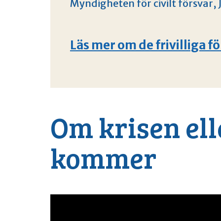
Myndigheten för civilt försvar,
Läs mer om de frivilliga 
Om krisen ell
kommer