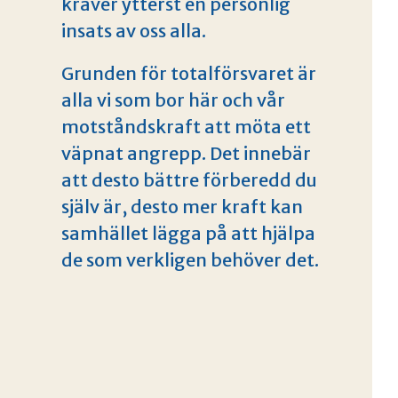
kräver ytterst en personlig
insats av oss alla.
Grunden för totalförsvaret är
alla vi som bor här och vår
motståndskraft att möta ett
väpnat angrepp. Det innebär
att desto bättre förberedd du
själv är, desto mer kraft kan
samhället lägga på att hjälpa
de som verkligen behöver det.