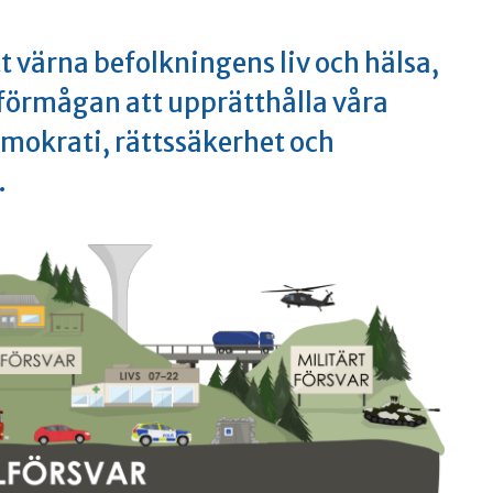
t värna befolkningens liv och hälsa,
 förmågan att upprätthålla våra
okrati, rättssäkerhet och
.