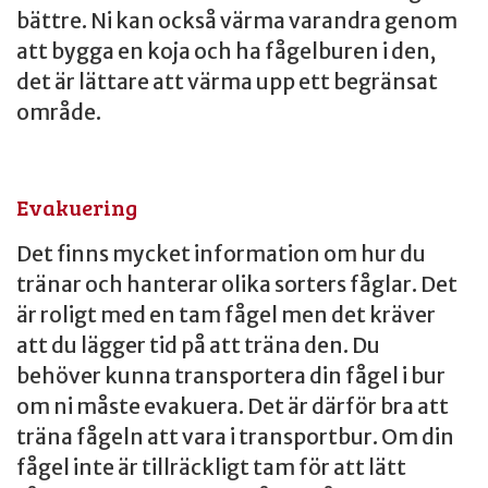
bättre. Ni kan också värma varandra genom
att bygga en koja och ha fågelburen i den,
det är lättare att värma upp ett begränsat
område.
Evakuering
Det finns mycket information om hur du
tränar och hanterar olika sorters fåglar. Det
är roligt med en tam fågel men det kräver
att du lägger tid på att träna den. Du
behöver kunna transportera din fågel i bur
om ni måste evakuera. Det är därför bra att
träna fågeln att vara i transportbur. Om din
fågel inte är tillräckligt tam för att lätt