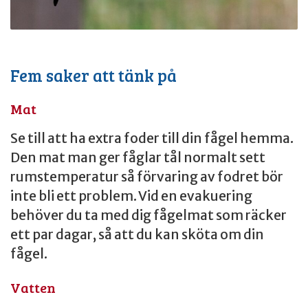
Fem saker att tänk på
Mat
Se till att ha extra foder till din fågel hemma.
Den mat man ger fåglar tål normalt sett
rumstemperatur så förvaring av fodret bör
inte bli ett problem. Vid en evakuering
behöver du ta med dig fågelmat som räcker
ett par dagar, så att du kan sköta om din
fågel.
Vatten