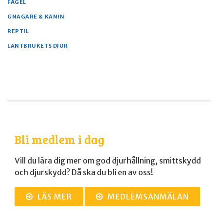
FÅGEL
GNAGARE & KANIN
REPTIL
LANTBRUKETS DJUR
Bli medlem i dag
Vill du lära dig mer om god djurhållning, smittskydd
och djurskydd? Då ska du bli en av oss!
LÄS MER
MEDLEMSANMÄLAN