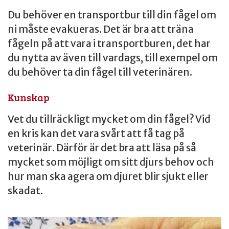
Du behöver en transportbur till din fågel om
ni måste evakueras. Det är bra att träna
fågeln på att vara i transportburen, det har
du nytta av även till vardags, till exempel om
du behöver ta din fågel till veterinären.
Kunskap
Vet du tillräckligt mycket om din fågel? Vid
en kris kan det vara svårt att få tag på
veterinär. Därför är det bra att läsa på så
mycket som möjligt om sitt djurs behov och
hur man ska agera om djuret blir sjukt eller
skadat.