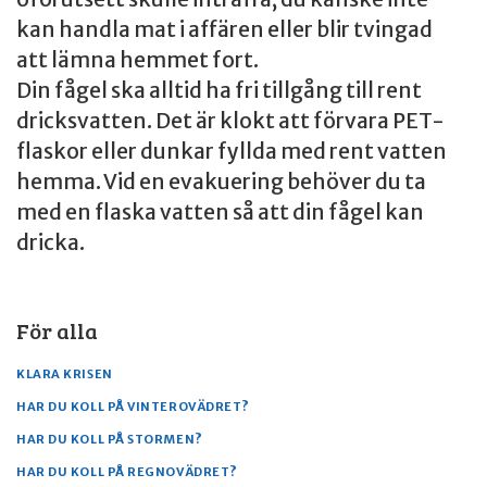
kan handla mat i affären eller blir tvingad
att lämna hemmet fort.
Din fågel ska alltid ha fri tillgång till rent
dricksvatten. Det är klokt att förvara PET-
flaskor eller dunkar fyllda med rent vatten
hemma. Vid en evakuering behöver du ta
med en flaska vatten så att din fågel kan
dricka.
För alla
KLARA KRISEN
HAR DU KOLL PÅ VINTEROVÄDRET?
HAR DU KOLL PÅ STORMEN?
HAR DU KOLL PÅ REGNOVÄDRET?