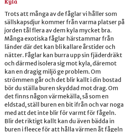
Kyla
Trots att många av de fåglar vi håller som
sällskapsdjur kommer från varma platser på
jorden tål flera av dem kyla mycket bra.
Många exotiska fåglar härstammar från
länder där det kan bli kallare årstider och
nätter. Fåglar kan burra upp sin fjäderdräkt
och därmed isolera sig mot kyla, däremot
kan en dragig miljö ge problem. Om
strömmen går och det blir kallt i din bostad
bör du ställa buren skyddad mot drag. Om
det finns någon värmekälla, så som en
eldstad, ställ buren en bit ifrån och var noga
med att det inte blir för varmt för fågeln.
Blir det riktigt kallt kan du även bädda in
buren i fleece för att hålla värmen åt fågeln