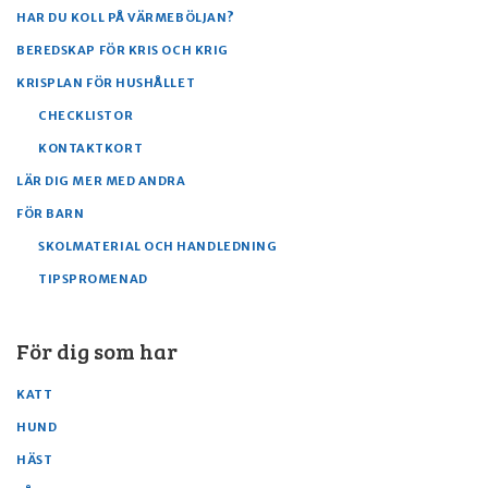
HAR DU KOLL PÅ VÄRMEBÖLJAN?
BEREDSKAP FÖR KRIS OCH KRIG
KRISPLAN FÖR HUSHÅLLET
CHECKLISTOR
KONTAKTKORT
LÄR DIG MER MED ANDRA
FÖR BARN
SKOLMATERIAL OCH HANDLEDNING
TIPSPROMENAD
För dig som har
KATT
HUND
HÄST