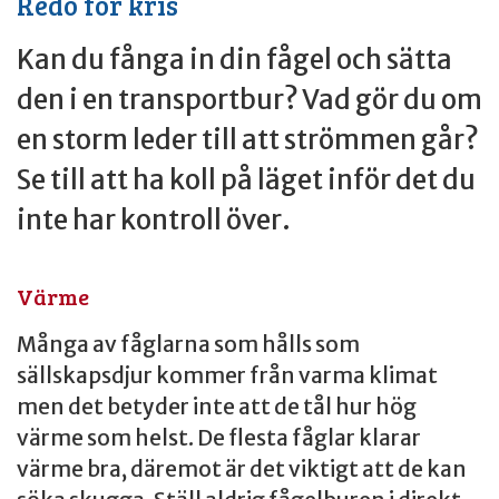
Redo för kris
Kan du fånga in din fågel och sätta
den i en transportbur? Vad gör du om
en storm leder till att strömmen går?
Se till att ha koll på läget inför det du
inte har kontroll över.
Värme
Många av fåglarna som hålls som
sällskapsdjur kommer från varma klimat
men det betyder inte att de tål hur hög
värme som helst. De flesta fåglar klarar
värme bra, däremot är det viktigt att de kan