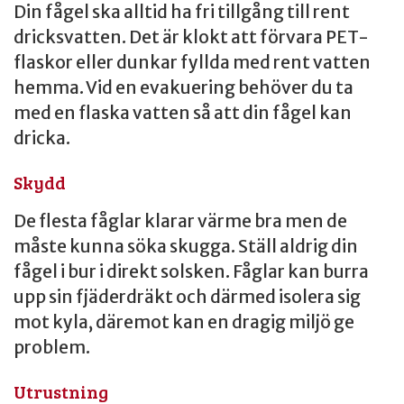
Din fågel ska alltid ha fri tillgång till rent
dricksvatten. Det är klokt att förvara PET-
flaskor eller dunkar fyllda med rent vatten
hemma. Vid en evakuering behöver du ta
med en flaska vatten så att din fågel kan
dricka.
Skydd
De flesta fåglar klarar värme bra men de
måste kunna söka skugga. Ställ aldrig din
fågel i bur i direkt solsken. Fåglar kan burra
upp sin fjäderdräkt och därmed isolera sig
mot kyla, däremot kan en dragig miljö ge
problem.
Utrustning