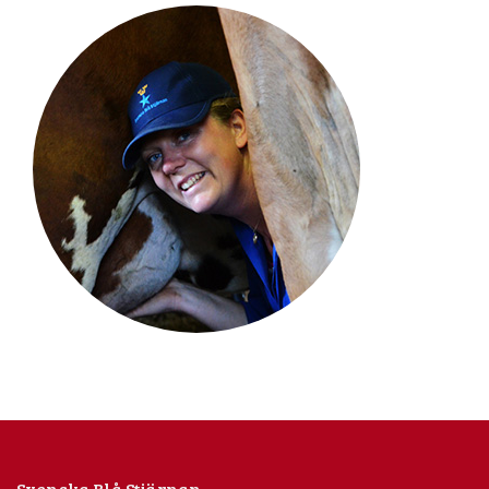
Svenska Blå Stjärnan