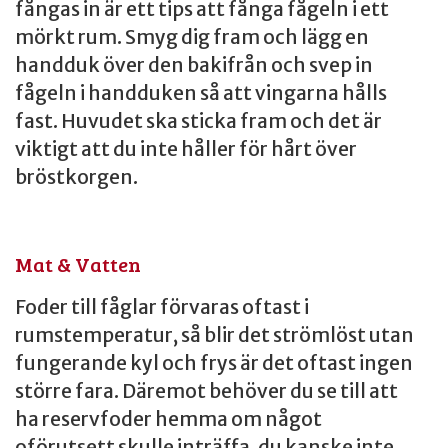
fångas in är ett tips att fånga fågeln i ett
mörkt rum. Smyg dig fram och lägg en
handduk över den bakifrån och svep in
fågeln i handduken så att vingarna hålls
fast. Huvudet ska sticka fram och det är
viktigt att du inte håller för hårt över
bröstkorgen.
Mat & Vatten
Foder till fåglar förvaras oftast i
rumstemperatur, så blir det strömlöst utan
fungerande kyl och frys är det oftast ingen
större fara. Däremot behöver du se till att
ha reservfoder hemma om något
oförutsett skulle inträffa, du kanske inte