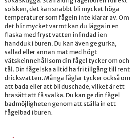
söka skugga. Ställ aldrig fågelburen i direkt
solsken, det kan snabbt bli mycket höga
temperaturer som fågeln inte klarar av. Om
det blir mycket varmt kan du lägga in en
flaska med fryst vatten inlindad i en
handduk i buren. Du kan även ge gurka,
sallad eller annan mat med högt
vätskeinnehåll som din fågel tycker om och
tål. Din fågel ska alltid ha fri tillgång till rent
dricksvatten. Många fåglar tycker också om
att bada eller att bli duschade, vilket är ett
bra sätt att få svalka. Du kan ge din fågel
badmöjligheten genom att ställa in ett
fågelbad i buren.