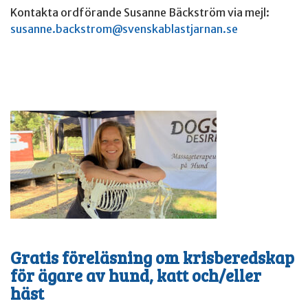
Kontakta ordförande Susanne Bäckström via mejl:
susanne.backstrom@svenskablastjarnan.se
Gratis föreläsning om krisberedskap
för ägare av hund, katt och/eller
häst