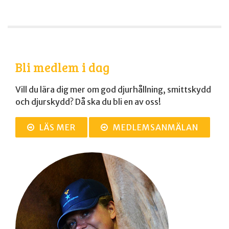
Bli medlem i dag
Vill du lära dig mer om god djurhållning, smittskydd
och djurskydd? Då ska du bli en av oss!
LÄS MER
MEDLEMSANMÄLAN