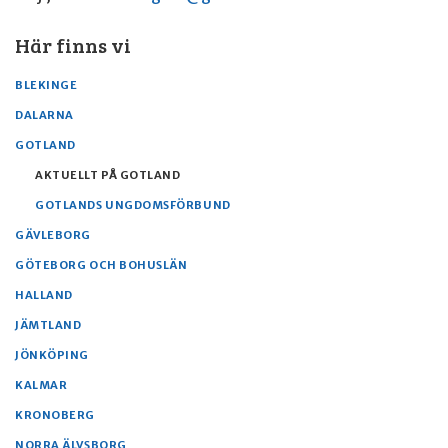
Här finns vi
BLEKINGE
DALARNA
GOTLAND
AKTUELLT PÅ GOTLAND
GOTLANDS UNGDOMSFÖRBUND
GÄVLEBORG
GÖTEBORG OCH BOHUSLÄN
HALLAND
JÄMTLAND
JÖNKÖPING
KALMAR
KRONOBERG
NORRA ÄLVSBORG