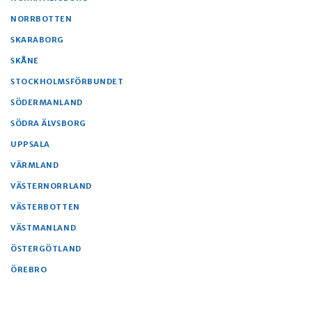
NORRBOTTEN
SKARABORG
SKÅNE
STOCKHOLMSFÖRBUNDET
SÖDERMANLAND
SÖDRA ÄLVSBORG
UPPSALA
VÄRMLAND
VÄSTERNORRLAND
VÄSTERBOTTEN
VÄSTMANLAND
ÖSTERGÖTLAND
ÖREBRO