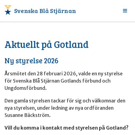
Svenska Blå Stjärnan
Växl
meny
Aktuellt på Gotland
Ny styrelse 2026
Årsmötet den 28 februari 2026, valde en ny styrelse
för Svenska Blå Stjärnan Gotlands förbund och
Ungdomsförbund.
Den gamla styrelsen tackar för sig och välkomnar den
nya styrelsen, under ledning av nya ordföranden
Susanne Bäckström.
Vill du komma i kontakt med styrelsen på Gotland?