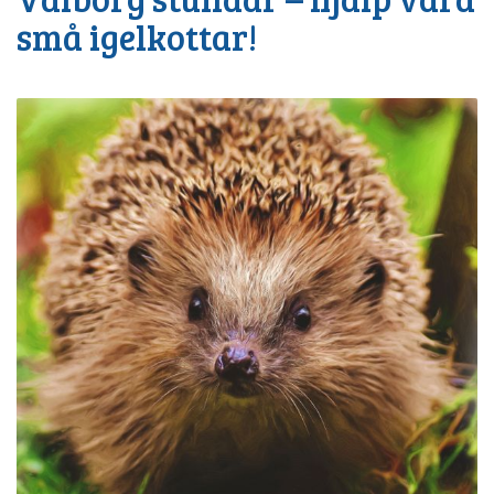
små igelkottar!