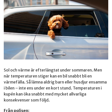
Sol och värme är efterlängtat under sommaren. Men
när temperaturen stiger kan en bil snabbt bli en
värmefälla. Så lämna aldrig barn eller husdjur ensamma
i bilen – inte ens under en kort stund. Temperaturen i
kupén kan öka snabbt med mycket allvarliga
konsekvenser som följd.
Från polisen: