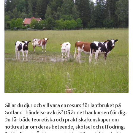
Gillar du djur och vill vara en resurs för lantbruket på
Gotland i händelse av kris? Då är det här kursen för dig.
Du får både teoretiska och praktiska kunskaper om
nötkreatur om deras beteende, skötsel och utfodring.