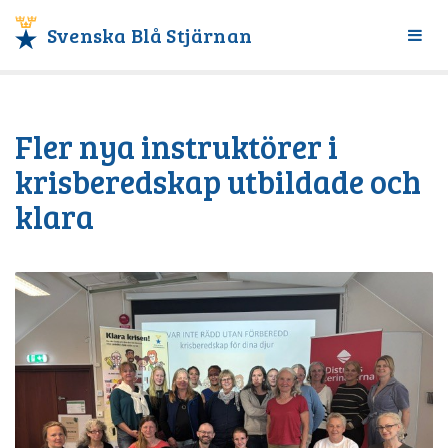
Svenska Blå Stjärnan
Växl
meny
Fler nya instruktörer i
krisberedskap utbildade och
klara