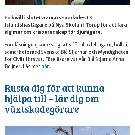
En kväll i slutet av mars samlades 13
Islandshästägare på Nya Skolan i Torup för att lära
sig mer om krisberedskap för djurägare.
Föreläsningen, som var gratis för alla deltagare, hölls i
samarbete med Svenska Blå Stjärnan och Myndigheten
för Civilt försvar. Föreläsare var vår Blå Stjärna Anna
Beijner. Läs mer
här
.
Rusta dig för att kunna
hjälpa till – lär dig om
växtskadegörare