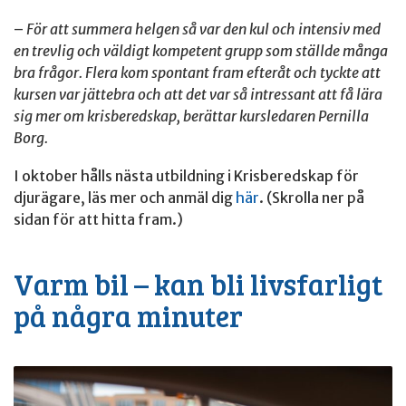
–
För att summera helgen så var den kul och intensiv med
en trevlig och väldigt kompetent grupp som ställde många
bra frågor. Flera kom spontant fram efteråt och tyckte att
kursen var jättebra och att det var så intressant att få lära
sig mer om krisberedskap, berättar kursledaren Pernilla
Borg.
I oktober hålls nästa utbildning i Krisberedskap för
djurägare, läs mer och anmäl dig
här
. (Skrolla ner på
sidan för att hitta fram.)
Varm bil – kan bli livsfarligt
på några minuter