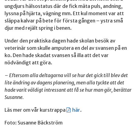
ungdjurs hälsostatus där de fick mäta puls, andning,
lyssna på hjärta, vägning mm. Ett kul moment var att
släppa kalvar på bete för första gången – ystra små
djur med rejält spring i benen.
Under den praktiska dagen hade skolan besök av
veterinär som skulle amputera en del av svansen på en
ko. Den hade skadat svansen så illa att det var
nödvändigt att göra.
– Eftersom alla deltagarna vill se hur det gick till blev det
lite ändring av dagens planering, men alla tyckte att det
hade varit väldigt intressant att få se hur man gör, berättar
Susanne.
Läs mer om vår kurstrappa
här
.
Foto: Susanne Bäckström