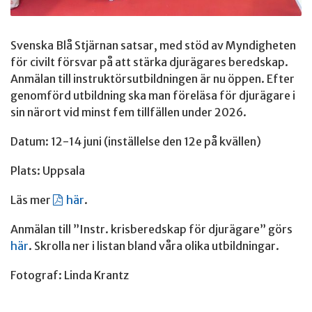
Svenska Blå Stjärnan satsar, med stöd av Myndigheten
för civilt försvar på att stärka djurägares beredskap.
Anmälan till instruktörsutbildningen är nu öppen. Efter
genomförd utbildning ska man föreläsa för djurägare i
sin närort vid minst fem tillfällen under 2026.
Datum: 12-14 juni (inställelse den 12e på kvällen)
Plats: Uppsala
Läs mer
här
.
Anmälan till ”Instr. krisberedskap för djurägare” görs
här
. Skrolla ner i listan bland våra olika utbildningar.
Fotograf: Linda Krantz