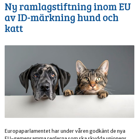
Ny ramlagstiftning inom EU
av ID-märkning hund och
katt
Europaparlamentet har under våren godkänt de nya
EU-gemensamma reglerna som ska skydda unionens