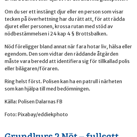
Om du ser ett instängt djur eller en person som visar
tecken på överhettning har du rätt att, för att rädda
djuret eller personen, krossa rutan med stöd av
nödbestämmelsen i 24 kap 4 § Brottsbalken.
Nöd föreligger bland annat när fara hotar liv, hälsa eller
egendom. Den som vidtar den räddande åtgärden
måste vara beredd att identifiera sig för tillkallad polis
eller bilägaren/föraren.
Ring helst först. Polisen kan ha en patrull i närheten
som kan hjälpa till med bedömningen.
Källa: Polisen Dalarnas FB
Foto: Pixabay/eddiekphoto
Grundkurs 2 Nöt – fullsatt