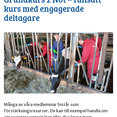
kurs med engagerade
deltagare
Många av våra medlemmar bistår som
förstärkningsresurser. De kan till exempel handla om