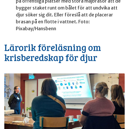
på offentliga platser med stora majbrasor att de
bygger staket runt om bålet för att undvika att
djur söker sig dit. Eller föreslå att de placerar
brasan på en flotte i vattnet. Foto:
Pixabay/Hansbenn
Lärorik föreläsning om
krisberedskap för djur