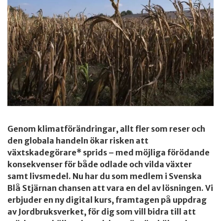
Genom klimatförändringar, allt fler som reser och
den globala handeln ökar risken att
växtskadegörare* sprids – med möjliga förödande
konsekvenser för både odlade och vilda växter
samt livsmedel. Nu har du som medlem i Svenska
Blå Stjärnan chansen att vara en del av lösningen. Vi
erbjuder en ny digital kurs, framtagen på uppdrag
av Jordbruksverket, för dig som vill bidra till att