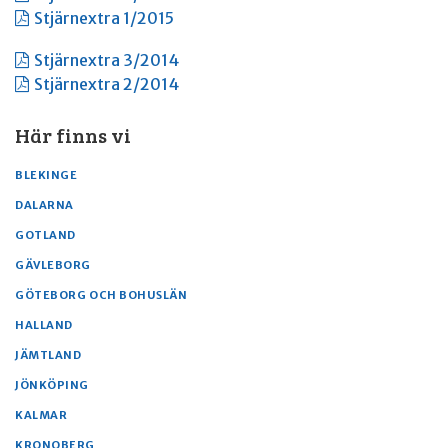
Stjärnextra 1/2015
Stjärnextra 3/2014
Stjärnextra 2/2014
Här finns vi
BLEKINGE
DALARNA
GOTLAND
GÄVLEBORG
GÖTEBORG OCH BOHUSLÄN
HALLAND
JÄMTLAND
JÖNKÖPING
KALMAR
KRONOBERG