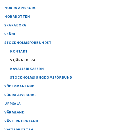
NORRA ÄLVSBORG
NORRBOTTEN
SKARABORG
SKÅNE
STOCKHOLMSFÖRBUNDET
KONTAKT
STJÄRNEXTRA
KAVALLERIKASERN
STOCKHOLMS UNGDOMSFÖRBUND
SÖDERMANLAND
SÖDRA ÄLVSBORG
UPPSALA
VÄRMLAND
VÄSTERNORRLAND
VÄSTERBOTTEN