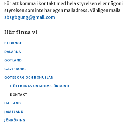
För att komma i kontakt med hela styrelsen eller någon i
styrelsen som inte har egen mailadress. Vänligen maila
sbsgbgung@gmail.com
Här finns vi
BLEKINGE
DALARNA
GOTLAND
GÄVLEBORG
GÖTEBORG OCH BOHUSLÄN
GÖTEBORGS UNGDOMSFÖRBUND
KONTAKT
HALLAND
JÄMTLAND
JÖNKÖPING