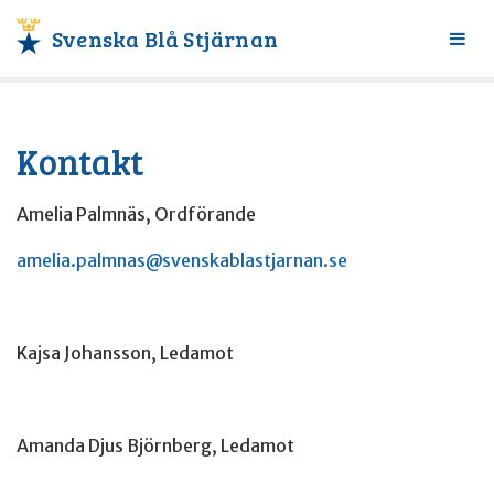
Svenska Blå Stjärnan
Växl
meny
Kontakt
Amelia Palmnäs, Ordförande
amelia.palmnas@svenskablastjarnan.se
Kajsa Johansson, Ledamot
Amanda Djus Björnberg, Ledamot