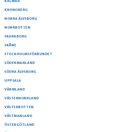
KALMAR
KRONOBERG
NORRA ÄLVSBORG
NORRBOTTEN
SKARABORG
SKÅNE
STOCKHOLMSFÖRBUNDET
SÖDERMANLAND
SÖDRA ÄLVSBORG
UPPSALA
VÄRMLAND
VÄSTERNORRLAND
VÄSTERBOTTEN
VÄSTMANLAND
ÖSTERGÖTLAND