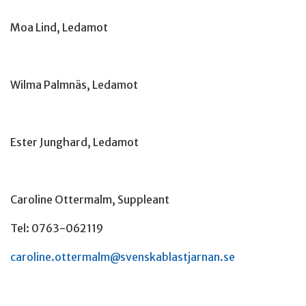
Moa Lind, Ledamot
Wilma Palmnäs, Ledamot
Ester Junghard, Ledamot
Caroline Ottermalm, Suppleant
Tel: 0763-062119
caroline.ottermalm@svenskablastjarnan.se