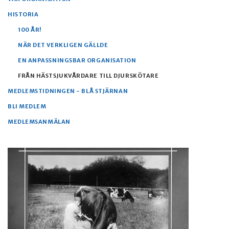
HISTORIA
100 ÅR!
NÄR DET VERKLIGEN GÄLLDE
EN ANPASSNINGSBAR ORGANISATION
FRÅN HÄSTSJUKVÅRDARE TILL DJURSKÖTARE
MEDLEMSTIDNINGEN - BLÅ STJÄRNAN
BLI MEDLEM
MEDLEMSANMÄLAN