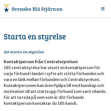
Svenska Blå Stjärnan
Växl
meny
Starta en styrelse
Att starta en styrelse
Kontaktperson från Centralstyrelsen
SBS centralstyrelse har utsett en kontaktperson för
varje förbund i landet i syfte att stötta förbunden och
vara en länk mellan förbunden och Centralstyrelsen.
Kontaktpersonen kan även hjälpa till med kunskap och
motivation till att starta upp förbund som varit vilande.
För att ta reda på vem som är ditt förbunds
kontaktperson kontaktar du SBS kansli.