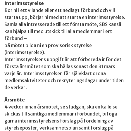
Interimsstyrelse
Bor ni i ett vilande eller ett nedlagt förbund och vill
starta upp, börjar ni med att starta en interimsstyrelse.
Samla alla intresserade till ett första möte, SBS kansli
kan hjälpa till med utskick till alla medlemmar i ert
förbund –
på mötet bilda ni en provisorisk styrelse
(interimsstyrelse).
Interimsstyrelsens uppgift är att förbereda inför det
första årsmötet som ska hållas senast den 31 mars
varje år. Interimsstyrelsen får självklart ordna
medlemsaktviteter och rekryteringsdagar under tiden
de verkar.
Årsmöte
4 veckor innan årsmötet, se stadgan, ska en kallelse
skickas till samtliga medlemmar i förbundet, bifoga
gärna interimsstyrelsens förslag på fördelning av
styrelseposter, verksamhetsplan samt förslag på