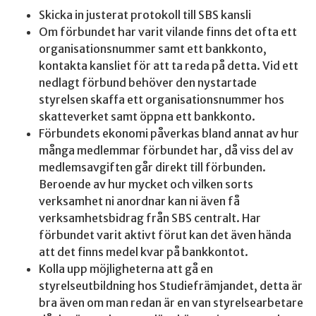
Skicka in justerat protokoll till SBS kansli
Om förbundet har varit vilande finns det ofta ett
organisationsnummer samt ett bankkonto,
kontakta kansliet för att ta reda på detta. Vid ett
nedlagt förbund behöver den nystartade
styrelsen skaffa ett organisationsnummer hos
skatteverket samt öppna ett bankkonto.
Förbundets ekonomi påverkas bland annat av hur
många medlemmar förbundet har, då viss del av
medlemsavgiften går direkt till förbunden.
Beroende av hur mycket och vilken sorts
verksamhet ni anordnar kan ni även få
verksamhetsbidrag från SBS centralt. Har
förbundet varit aktivt förut kan det även hända
att det finns medel kvar på bankkontot.
Kolla upp möjligheterna att gå en
styrelseutbildning hos Studiefrämjandet, detta är
bra även om man redan är en van styrelsearbetare