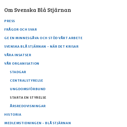
Om Svenska Blå Stjärnan
PRESS
FRÅGOR OCH SVAR
GE EN MINNESGÅVA OCH STÖD VÅRT ARBETE
SVENSKA BLÅ STJÄRNAN - NÄR DET KRISAR
VÅRA INSATSER
VÅR ORGANISATION
STADGAR
CENTRALSTYRELSE
UNGDOMSFÖRBUND
STARTA EN STYRELSE
ÅRSREDOVISNINGAR
HISTORIA
MEDLEMSTIDNINGEN - BLÅ STJÄRNAN