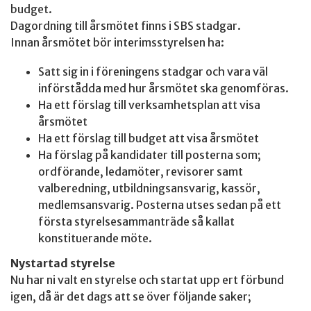
budget.
Dagordning till årsmötet finns i SBS stadgar.
Innan årsmötet bör interimsstyrelsen ha:
Satt sig in i föreningens stadgar och vara väl
införstådda med hur årsmötet ska genomföras.
Ha ett förslag till verksamhetsplan att visa
årsmötet
Ha ett förslag till budget att visa årsmötet
Ha förslag på kandidater till posterna som;
ordförande, ledamöter, revisorer samt
valberedning, utbildningsansvarig, kassör,
medlemsansvarig. Posterna utses sedan på ett
första styrelsesammanträde så kallat
konstituerande möte.
Nystartad styrelse
Nu har ni valt en styrelse och startat upp ert förbund
igen, då är det dags att se över följande saker;