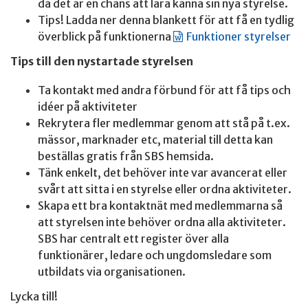
då det är en chans att lära känna sin nya styrelse.
Tips! Ladda ner denna blankett för att få en tydlig
överblick på funktionerna
Funktioner styrelser
Tips till den nystartade styrelsen
Ta kontakt med andra förbund för att få tips och
idéer på aktiviteter
Rekrytera fler medlemmar genom att stå på t.ex.
mässor, marknader etc, material till detta kan
beställas gratis från SBS hemsida.
Tänk enkelt, det behöver inte var avancerat eller
svårt att sitta i en styrelse eller ordna aktiviteter.
Skapa ett bra kontaktnät med medlemmarna så
att styrelsen inte behöver ordna alla aktiviteter.
SBS har centralt ett register över alla
funktionärer, ledare och ungdomsledare som
utbildats via organisationen.
Lycka till!