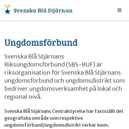
Svenska Blå Stjärnan
Växl
meny
Ungdomsförbund
Svenska Blå Stjärnans
Riksungdomsförbund (SBS-RUF) är
riksorganisation för Svenska Blå Stjärnans
ungdomsförbund och ungdomsdistrikt som
bedriver ungdomsverksamhet på lokal och
regional nivå.
Svenska Blå Stjärnans Centralstyrelse har fastställt det
geografiska område som respektive
ungdomsförbund/ungdomsdistrikt verkar inom.