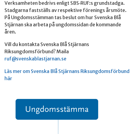
Verksamheten bedrivs enligt SBS‐RUF:s grundstadga.
Stadgarna fastställs av respektive förenings årsmöte.
På Ungdomsstämman tas beslut om hur Svenska Blå
Stjärnan ska arbeta på ungdomssidan de kommande
åren.
Vill du kontakta Svenska Blå Stjärnans
Riksungdomsförbund? Maila
ruf@svenskablastjarnan.se
Läs mer om Svenska Blå Stjärnans Riksungdomsförbund
här