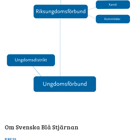
Om Svenska Blå Stjärnan
PRESS