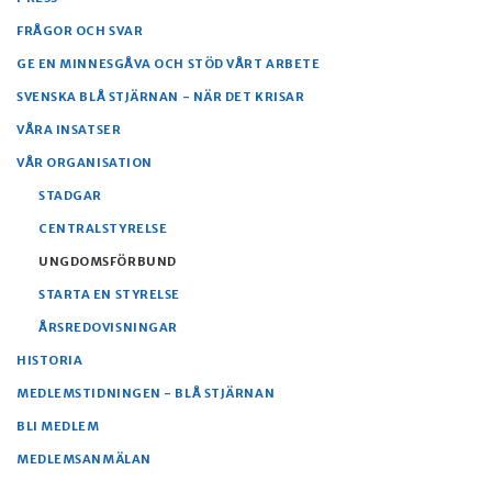
FRÅGOR OCH SVAR
GE EN MINNESGÅVA OCH STÖD VÅRT ARBETE
SVENSKA BLÅ STJÄRNAN - NÄR DET KRISAR
VÅRA INSATSER
VÅR ORGANISATION
STADGAR
CENTRALSTYRELSE
UNGDOMSFÖRBUND
STARTA EN STYRELSE
ÅRSREDOVISNINGAR
HISTORIA
MEDLEMSTIDNINGEN - BLÅ STJÄRNAN
BLI MEDLEM
MEDLEMSANMÄLAN